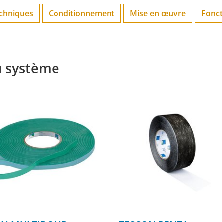
echniques
Conditionnement
Mise en œuvre
Fonc
u système