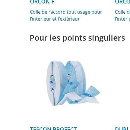
ORCON F
ORCO
Colle de raccord tout usage pour
Colle 
l’intérieur et l’extérieur
l’intér
Pour les points singuliers
TESCON PROFECT
DUPL