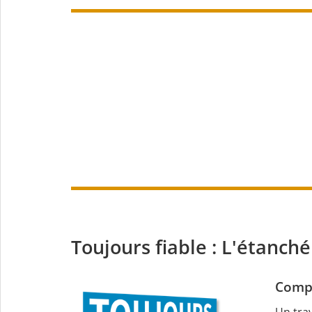
Toujours fiable : L'étanch
Compé