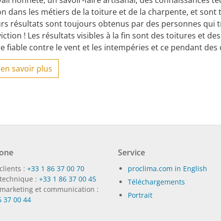
ail honnête, un savoir-faire artisanal, des connaissances t
on dans les métiers de la toiture et de la charpente, et son
rs résultats sont toujours obtenus par des personnes qui tr
iction ! Les résultats visibles à la fin sont des toitures et 
 fiable contre le vent et les intempéries et ce pendant des
en savoir plus
one
Service
clients :
+33 1 86 37 00 70
proclima.com in English
 technique :
+33 1 86 37 00 45
Téléchargements
 marketing et communication :
Portrait
6 37 00 44