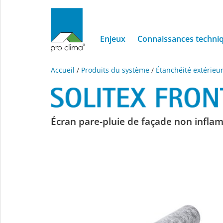
Enjeux
Connaissances techni
Accueil
/
Produits du système
/
Étanchéité extérieu
SOLITEX
Écran pare-pluie de façade non inflam
FRONTA
QUATTRO
FB