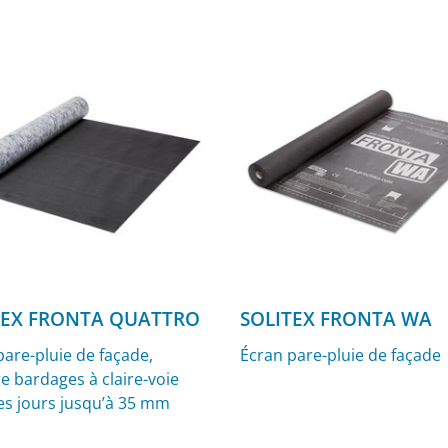
ttes pour conduits pour
ieur et l’extérieur
TEX FRONTA QUATTRO
SOLITEX FRONTA WA
pare-pluie de façade,
Écran pare-pluie de façade
e bardages à claire-voie
es jours jusqu’à 35 mm