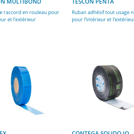
N MULTIBOND
TESCON PENTA
de raccord en rouleau pour
Ruban adhésif tout usage n
ieur et l’extérieur
pour l’intérieur et l’extérieu
EX
CONTEGA SOLIDO IQ