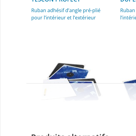
Ruban adhésif d’angle pré-plié
Ruban 
pour l’intérieur et l’extérieur
l’intér
KAFLEX
ROFL