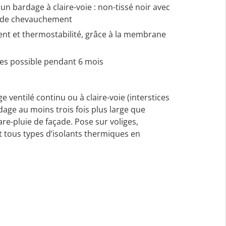
 un bardage à claire-voie : non-tissé noir avec
e de chevauchement
ment et thermostabilité, grâce à la membrane
ies possible pendant 6 mois
e ventilé continu ou à claire-voie (interstices
age au moins trois fois plus large que
re-pluie de façade. Pose sur voliges,
 tous types d’isolants thermiques en