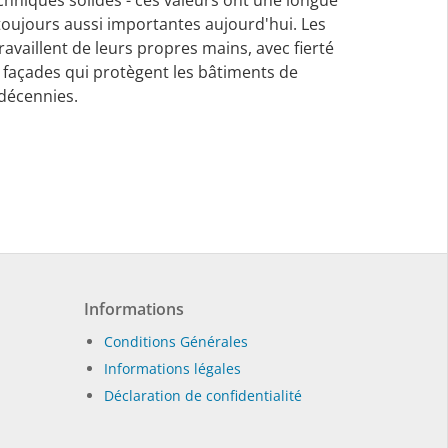
echniques solides - ces valeurs ont une longue
t toujours aussi importantes aujourd'hui. Les
availlent de leurs propres mains, avec fierté
des façades qui protègent les bâtiments de
 décennies.
Informations
Conditions Générales
Informations légales
Déclaration de confidentialité