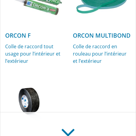
ORCON F
ORCON MULTIBOND
Colle de raccord tout
Colle de raccord en
usage pour l’intérieur et
rouleau pour l’intérieur
l’extérieur
et l’extérieur