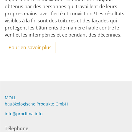
obtenus par des personnes qui travaillent de leurs
propres mains, avec fierté et conviction ! Les résultats
visibles à la fin sont des toitures et des façades qui
protègent les bâtiments de manière fiable contre le
vent et les intempéries et ce pendant des décennies.
Pour en savoir plus
MOLL
bauöko­lo­gi­sche Pro­duk­te GmbH
in­fo@procli­ma.info
Téléphone