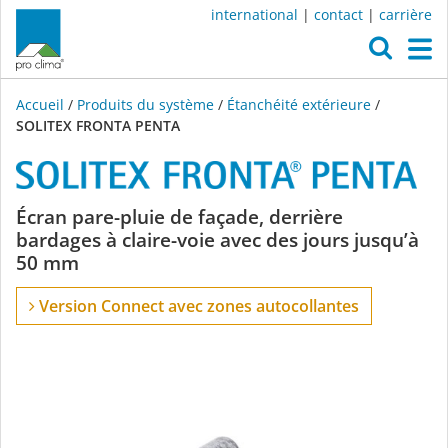
international
|
contact
|
carrière
O
M
Accueil
/
Produits du système
/
Étanchéité extérieure
/
SOLITEX FRONTA PENTA
SOLITEX
Écran pare-pluie de façade, derrière
bardages à claire-voie avec des jours jusqu’à
FRONTA
50 mm
PENTA
Version Connect avec zones autocollantes