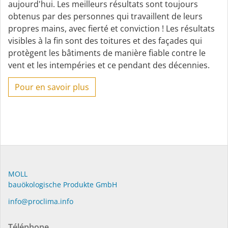
aujourd'hui. Les meilleurs résultats sont toujours
obtenus par des personnes qui travaillent de leurs
propres mains, avec fierté et conviction ! Les résultats
visibles à la fin sont des toitures et des façades qui
protègent les bâtiments de manière fiable contre le
vent et les intempéries et ce pendant des décennies.
Pour en savoir plus
MOLL
bauöko­lo­gi­sche Pro­duk­te GmbH
in­fo@procli­ma.info
Téléphone