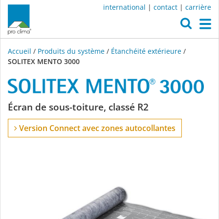
international
|
contact
|
carrière
O
M
Accueil
/
Produits du système
/
Étanchéité extérieure
/
SOLITEX MENTO 3000
SOLITEX
Écran de sous-toiture, classé R2
MENTO
Version Connect avec zones autocollantes
3000