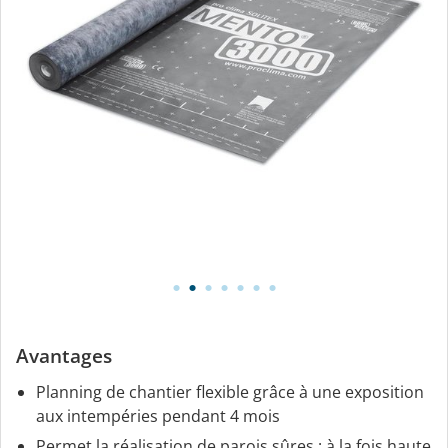
Avantages
Planning de chantier flexible grâce à une exposition
aux intempéries pendant 4 mois
Permet la réalisation de parois sûres : à la fois haute