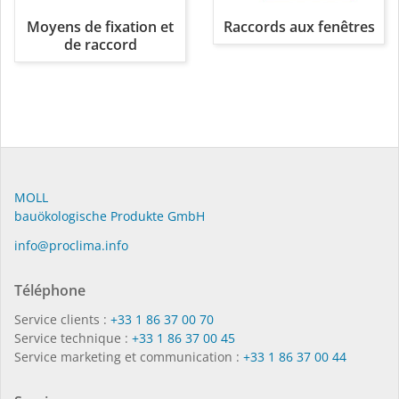
Moyens de fixation et
Raccords aux fenêtres
de raccord
MOLL
bauöko­lo­gi­sche Pro­duk­te GmbH
in­fo@procli­ma.info
Téléphone
Service clients :
+33 1 86 37 00 70
Service technique :
+33 1 86 37 00 45
Service marketing et communication :
+33 1 86 37 00 44