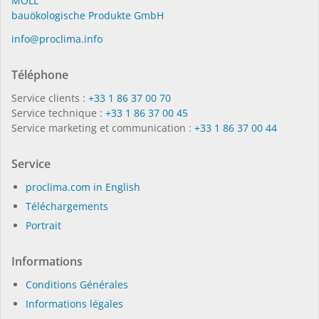
MOLL
bauöko­lo­gi­sche Pro­duk­te GmbH
in­fo@procli­ma.info
Téléphone
Service clients :
+33 1 86 37 00 70
Service technique :
+33 1 86 37 00 45
Service marketing et communication :
+33 1 86 37 00 44
Service
proclima.com in English
Téléchargements
Portrait
Informations
Conditions Générales
Informations légales