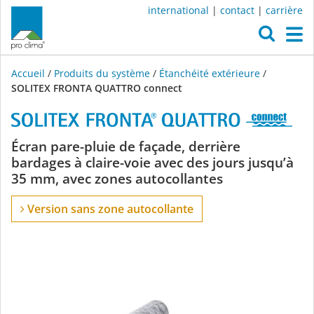
international
|
contact
|
carrière
O
M
Accueil
/
Produits du système
/
Étanchéité extérieure
/
SOLITEX FRONTA QUATTRO connect
SOLITEX
Écran pare-pluie de façade, derrière
bardages à claire-voie avec des jours jusqu’à
FRONTA
35 mm, avec zones autocollantes
QUATTRO
Version sans zone autocollante
connect