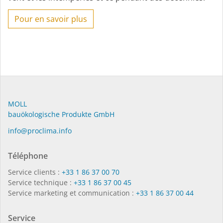
Pour en savoir plus
MOLL
bauöko­lo­gi­sche Pro­duk­te GmbH
in­fo@procli­ma.info
Téléphone
Service clients :
+33 1 86 37 00 70
Service technique :
+33 1 86 37 00 45
Service marketing et communication :
+33 1 86 37 00 44
Service