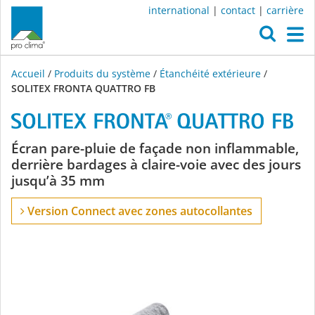
international
|
contact
|
carrière
O
M
Accueil
/
Produits du système
/
Étanchéité extérieure
/
SOLITEX FRONTA QUATTRO FB
SOLITEX
Écran pare-pluie de façade non inflammable,
derrière bardages à claire-voie avec des jours
FRONTA
jusqu’à 35 mm
QUATTRO
Version Connect avec zones autocollantes
FB