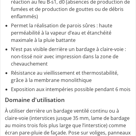
réaction au feu B‑s1, d0 (absences de production de
fumées et de production de gouttes ou de débris
enflammés)
Permet la réalisation de parois sûres : haute
perméabilité à la vapeur d’eau et étanchéité
maximale à la pluie battante
N’est pas visible derrière un bardage à claire-voie :
non-tissé noir avec impression dans la zone de
chevauchement
Résistance au vieillissement et thermostabilité,
grâce à la membrane monolithique
Exposition aux intempéries possible pendant 6 mois
Domaine d'utilisation
À utiliser derrière un bardage ventilé continu ou à
claire-voie (interstices jusque 35 mm, lame de bardage
au moins trois fois plus large que l’interstice) comme
écran pare-pluie de façade. Pose sur voliges, panneaux