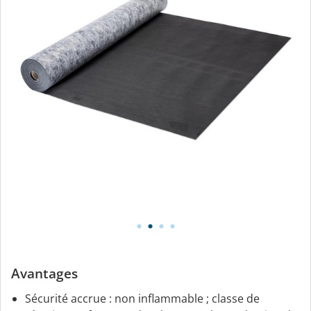
Avantages
Sécurité accrue : non inflammable ; classe de