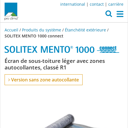
international
|
contact
|
carrière
O
M
Accueil
/
Produits du système
/
Étanchéité extérieure
/
SOLITEX MENTO 1000 connect
SOLITEX
Écran de sous-toiture léger avec zones
autocollantes, classé R1
MENTO
Version sans zone autocollante
1000
connect