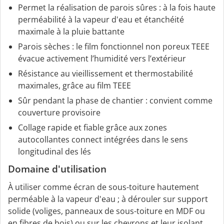
Permet la réalisation de parois sûres : à la fois haute
perméabilité à la vapeur d'eau et étanchéité
maximale à la pluie battante
Parois sèches : le film fonctionnel non poreux TEEE
évacue activement l’humidité vers l’extérieur
Résistance au vieillissement et thermostabilité
maximales, grâce au film TEEE
Sûr pendant la phase de chantier : convient comme
couverture provisoire
Collage rapide et fiable grâce aux zones
autocollantes connect intégrées dans le sens
longitudinal des lés
Domaine d'utilisation
À utiliser comme écran de sous-toiture hautement
perméable à la vapeur d'eau ; à dérouler sur support
solide (voliges, panneaux de sous-toiture en MDF ou
en fibres de bois) ou sur les chevrons et leur isolant