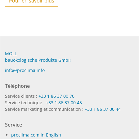
Pour en savoir plus
MOLL
bauöko­lo­gi­sche Pro­duk­te GmbH
in­fo@procli­ma.info
Téléphone
Service clients :
+33 1 86 37 00 70
Service technique :
+33 1 86 37 00 45
Service marketing et communication :
+33 1 86 37 00 44
Service
proclima.com in English