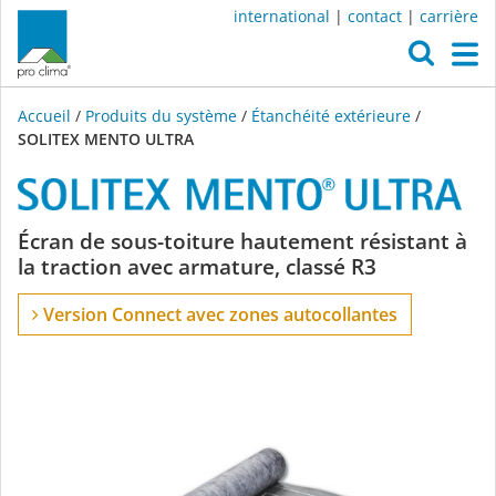
international
|
contact
|
carrière
O
M
Accueil
/
Produits du système
/
Étanchéité extérieure
/
SOLITEX MENTO ULTRA
SOLITEX
Écran de sous-toiture hautement résistant à
la traction avec armature, classé R3
MENTO
Version Connect avec zones autocollantes
ULTRA