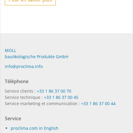
MOLL
bauöko­lo­gi­sche Pro­duk­te GmbH
in­fo@procli­ma.info
Téléphone
Service clients :
+33 1 86 37 00 70
Service technique :
+33 1 86 37 00 45
Service marketing et communication :
+33 1 86 37 00 44
Service
proclima.com in English